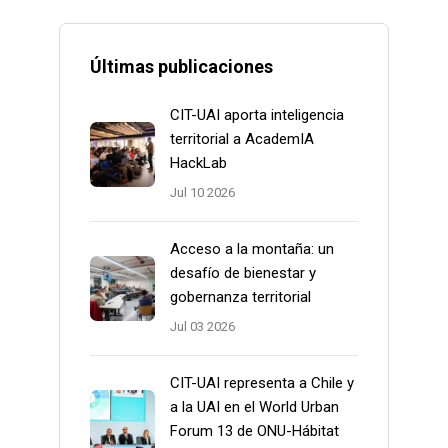
Últimas publicaciones
CIT-UAI aporta inteligencia
territorial a AcademIA
HackLab
Jul 10 2026
Acceso a la montaña: un
desafío de bienestar y
gobernanza territorial
Jul 03 2026
CIT-UAI representa a Chile y
a la UAI en el World Urban
Forum 13 de ONU-Hábitat