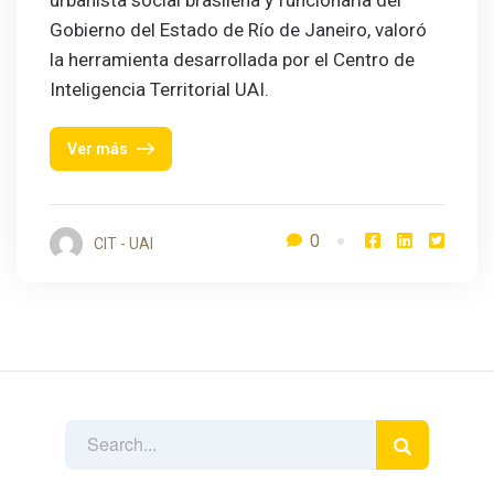
urbanista social brasileña y funcionaria del
Gobierno del Estado de Río de Janeiro, valoró
la herramienta desarrollada por el Centro de
Inteligencia Territorial UAI.
Ver más
0
CIT - UAI