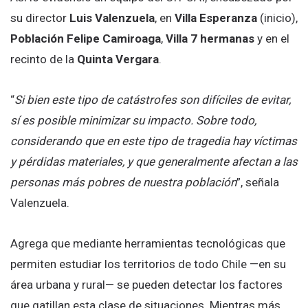
su director
Luis Valenzuela
, en
Villa Esperanza
(inicio),
Población Felipe Camiroaga
,
Villa 7 hermanas
y en el
recinto de la
Quinta Vergara
.
“
Si bien este tipo de catástrofes son difíciles de evitar,
sí es posible minimizar su impacto. Sobre todo,
considerando que en este tipo de tragedia hay víctimas
y pérdidas materiales, y que generalmente afectan a las
personas más pobres de nuestra población
”, señala
Valenzuela.
Agrega que mediante herramientas tecnológicas que
permiten estudiar los territorios de todo Chile —en su
área urbana y rural— se pueden detectar los factores
que gatillan esta clase de situaciones. Mientras más