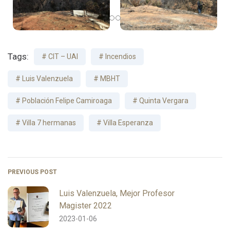
Tags:
CIT – UAI
Incendios
Luis Valenzuela
MBHT
Población Felipe Camiroaga
Quinta Vergara
Villa 7 hermanas
Villa Esperanza
PREVIOUS POST
Luis Valenzuela, Mejor Profesor
Magister 2022
2023-01-06