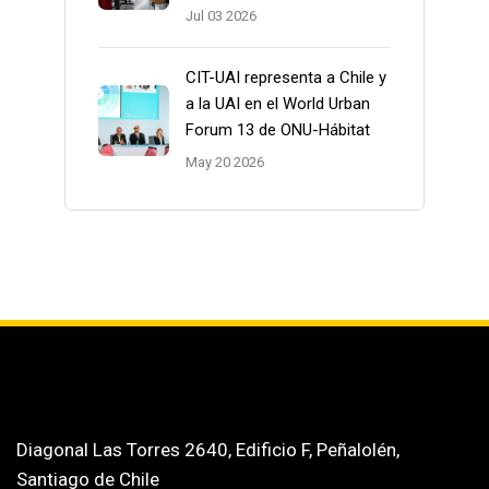
Jul 03 2026
CIT-UAI representa a Chile y
a la UAI en el World Urban
Forum 13 de ONU-Hábitat
May 20 2026
Diagonal Las Torres 2640, Edificio F, Peñalolén,
Santiago de Chile