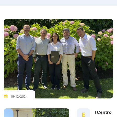
18/12/2024
l Centro
E