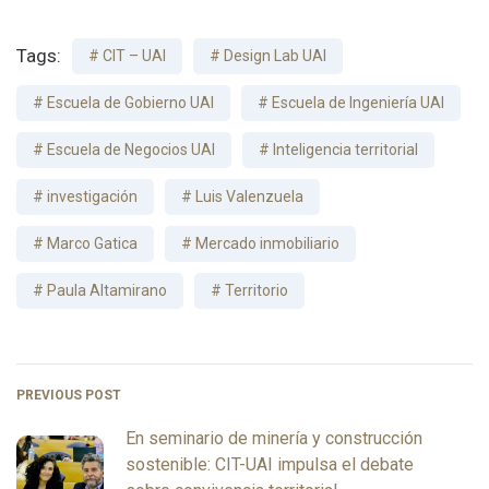
Tags:
CIT – UAI
Design Lab UAI
Escuela de Gobierno UAI
Escuela de Ingeniería UAI
Escuela de Negocios UAI
Inteligencia territorial
investigación
Luis Valenzuela
Marco Gatica
Mercado inmobiliario
Paula Altamirano
Territorio
PREVIOUS POST
En seminario de minería y construcción
sostenible: CIT-UAI impulsa el debate