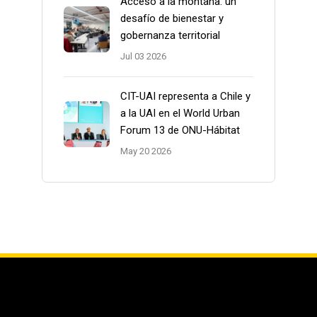
Acceso a la montaña: un
desafío de bienestar y
gobernanza territorial
Jul 03 2026
CIT-UAI representa a Chile y
a la UAI en el World Urban
Forum 13 de ONU-Hábitat
May 20 2026