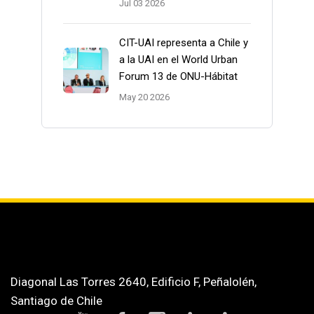
Jul 03 2026
CIT-UAI representa a Chile y
a la UAI en el World Urban
Forum 13 de ONU-Hábitat
May 20 2026
Diagonal Las Torres 2640, Edificio F, Peñalolén,
Santiago de Chile