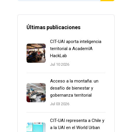
Últimas publicaciones
CIT-UAI aporta inteligencia
territorial a AcademIA
HackLab
Jul 10 2026
Acceso a la montaña: un
desafío de bienestar y
gobernanza territorial
Jul 03 2026
CIT-UAI representa a Chile y
a la UAI en el World Urban