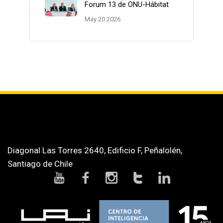
Forum 13 de ONU-Hábitat
May 20 2026
Diagonal Las Torres 2640, Edificio F, Peñalolén,
Santiago de Chile