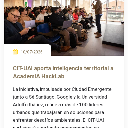
10/07/2026
CIT-UAI aporta inteligencia territorial a
AcademIA HackLab
La iniciativa, impulsada por Ciudad Emergente
junto a Sé Santiago, Google y la Universidad
Adolfo Ibáñez, reúne a más de 100 líderes
urbanos que trabajarán en soluciones para
enfrentar desafíos ambientales. El CIT-UAI
participará aportando conocimientos en