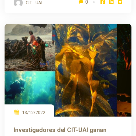
0
CIT - UAI
13/12/2022
Investigadores del CIT-UAI ganan