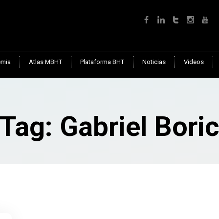
mia
Atlas MBHT
Plataforma BHT
Noticias
Videos
Tag: Gabriel Bori