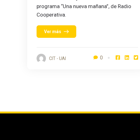
programa “Una nueva mañana”, de Radio
Cooperativa.
Ver más
0
CIT - UAI