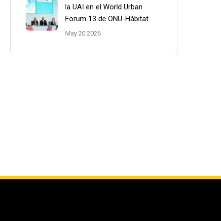
la UAI en el World Urban
Forum 13 de ONU-Hábitat
May 20 2026