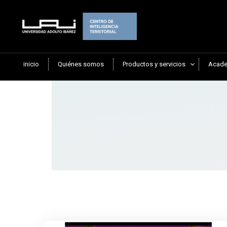
inicio
Quiénes somos
Productos y servicios
Acade