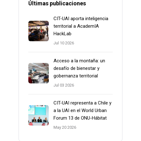
Últimas publicaciones
CIT-UAI aporta inteligencia
territorial a AcademIA
HackLab
Jul 10 2026
Acceso a la montaña: un
desafío de bienestar y
gobernanza territorial
Jul 03 2026
CIT-UAI representa a Chile y
a la UAI en el World Urban
Forum 13 de ONU-Hábitat
May 20 2026