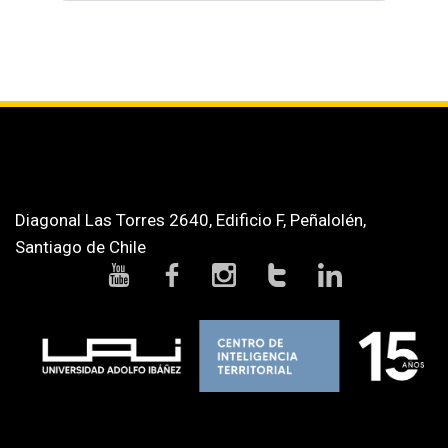
Diagonal Las Torres 2640, Edificio F, Peñalolén,
Santiago de Chile