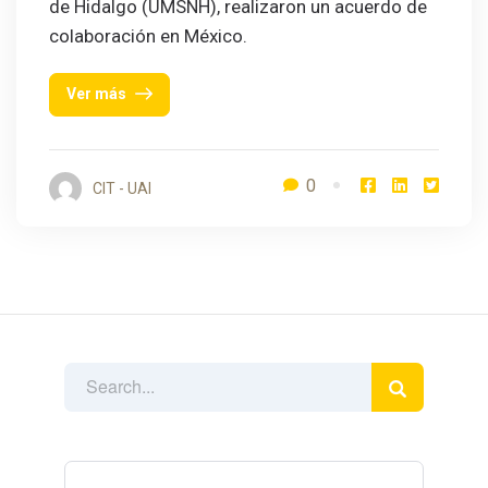
de Hidalgo (UMSNH), realizaron un acuerdo de
colaboración en México.
Ver más
0
CIT - UAI