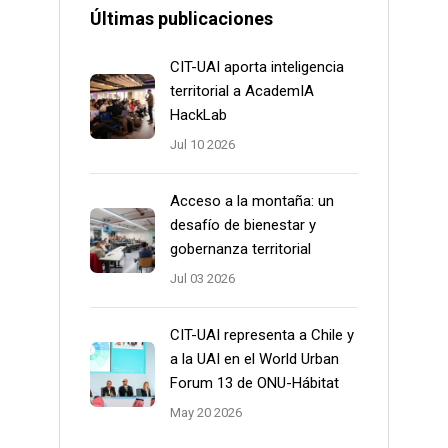
Últimas publicaciones
CIT-UAI aporta inteligencia
territorial a AcademIA
HackLab
Jul 10 2026
Acceso a la montaña: un
desafío de bienestar y
gobernanza territorial
Jul 03 2026
CIT-UAI representa a Chile y
a la UAI en el World Urban
Forum 13 de ONU-Hábitat
May 20 2026