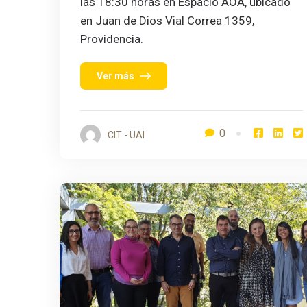
las 18:30 horas en Espacio AOA, ubicado
en Juan de Dios Vial Correa 1359,
Providencia.
Ver más
0
CIT - UAI