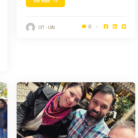
Ver más
0
CIT - UAI