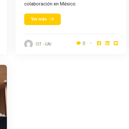
colaboración en México.
Ver más
0
CIT - UAI