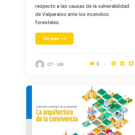
respecto a las causas de la vulnerabilidad
de Valparaíso ante los incendios
forestales.
Ver más
0
CIT - UAI