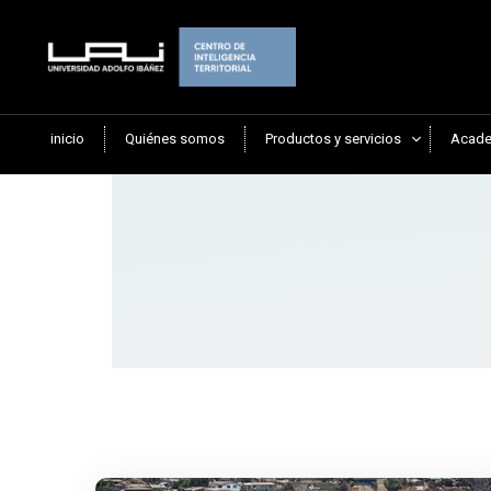
inicio
Quiénes somos
Productos y servicios
Acade