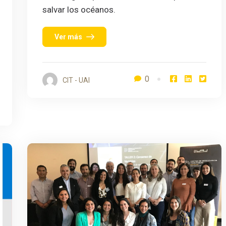
salvar los océanos.
Ver más
0
CIT - UAI