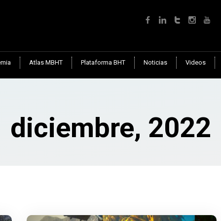
mia
Atlas MBHT
Plataforma BHT
Noticias
Videos
diciembre, 2022