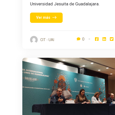
Universidad Jesuita de Guadalajara.
Ver más
0
CIT - UAI