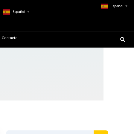
Español
▼
Español
▼
Contacto