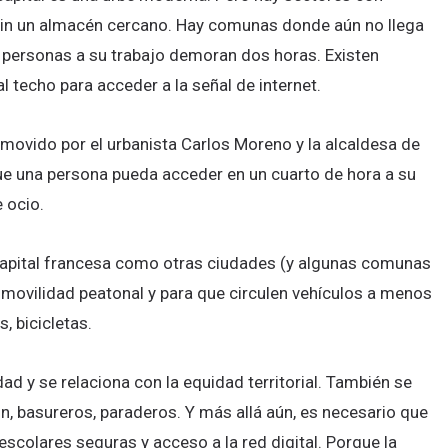
 sin un almacén cercano. Hay comunas donde aún no llega
s personas a su trabajo demoran dos horas. Existen
 techo para acceder a la señal de internet.
movido por el urbanista Carlos Moreno y la alcaldesa de
que una persona pueda acceder en un cuarto de hora a su
 ocio.
capital francesa como otras ciudades (y algunas comunas
r movilidad peatonal y para que circulen vehículos a menos
, bicicletas.
ad y se relaciona con la equidad territorial. También se
n, basureros, paraderos. Y más allá aún, es necesario que
escolares seguras y acceso a la red digital. Porque la