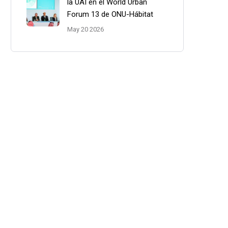
la UAI en el World Urban
Forum 13 de ONU-Hábitat
May 20 2026