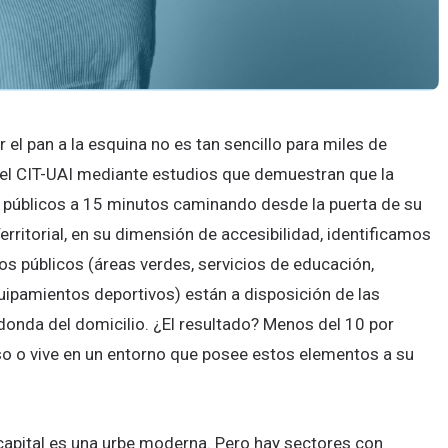
el pan a la esquina no es tan sencillo para miles de
 el CIT-UAI mediante estudios que demuestran que la
s públicos a 15 minutos caminando desde la puerta de su
rritorial, en su dimensión de accesibilidad, identificamos
os públicos (áreas verdes, servicios de educación,
uipamientos deportivos) están a disposición de las
edonda del domicilio. ¿El resultado? Menos del 10 por
so o vive en un entorno que posee estos elementos a su
capital es una urbe moderna. Pero hay sectores con