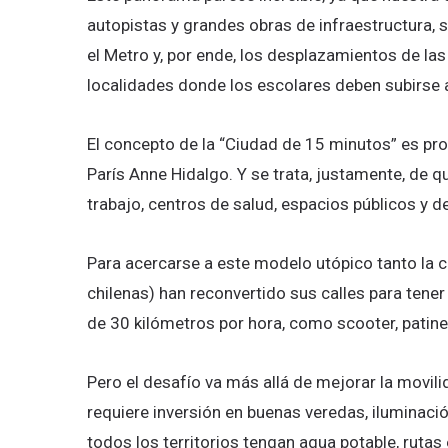
autopistas y grandes obras de infraestructura,
el Metro y, por ende, los desplazamientos de la
localidades donde los escolares deben subirse al
El concepto de la “Ciudad de 15 minutos” es pro
París Anne Hidalgo. Y se trata, justamente, de 
trabajo, centros de salud, espacios públicos y de
Para acercarse a este modelo utópico tanto la 
chilenas) han reconvertido sus calles para tene
de 30 kilómetros por hora, como scooter, patines
Pero el desafío va más allá de mejorar la movilid
requiere inversión en buenas veredas, iluminació
todos los territorios tengan agua potable, rutas 