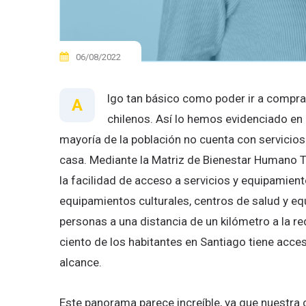
06/08/2022
lgo tan básico como poder ir a comprar 
A
chilenos. Así lo hemos evidenciado en
mayoría de la población no cuenta con servicio
casa. Mediante la Matriz de Bienestar Humano Te
la facilidad de acceso a servicios y equipamient
equipamientos culturales, centros de salud y eq
personas a una distancia de un kilómetro a la r
ciento de los habitantes en Santiago tiene acce
alcance.
Este panorama parece increíble, ya que nuestra 