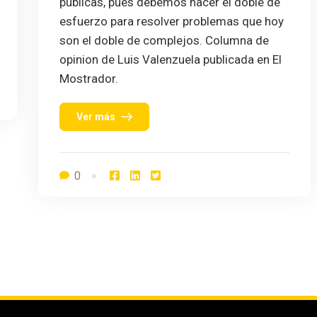
públicas, pues debemos hacer el doble de
esfuerzo para resolver problemas que hoy
son el doble de complejos. Columna de
opinion de Luis Valenzuela publicada en El
Mostrador.
Ver más
0