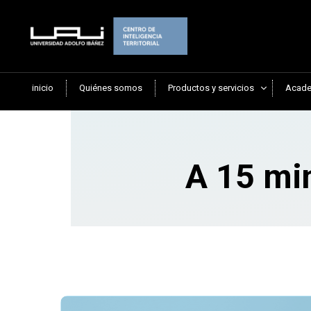
inicio
Quiénes somos
Productos y servicios
Acade
A 15 min