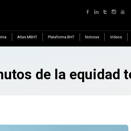
mia
Atlas MBHT
Plataforma BHT
Noticias
Videos
utos de la equidad te