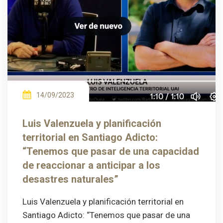
14/09/2023
Luis Valenzuela y planificación
territorial en Santiago Adicto:
“Tenemos que pasar de una capacidad
de reaccionar a anticipar a los
desastres naturales”
Luis Valenzuela y planificación territorial en
Santiago Adicto: “Tenemos que pasar de una