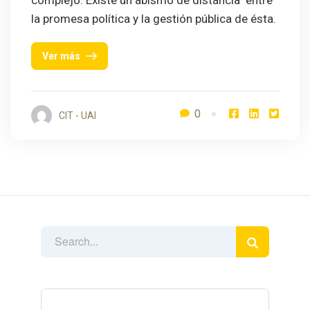
complejo. Existe un abismo de distancia entre
la promesa política y la gestión pública de ésta.
Ver más
0
CIT - UAI