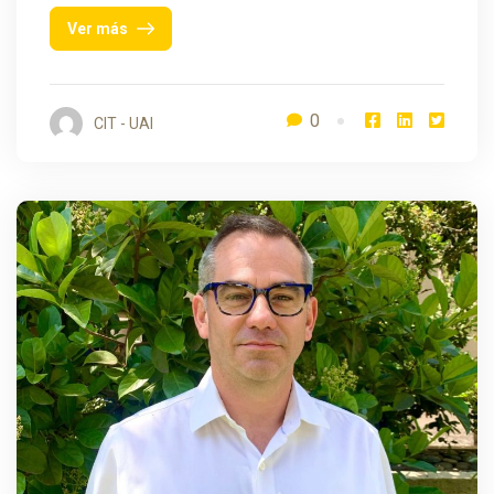
Ver más
0
CIT - UAI