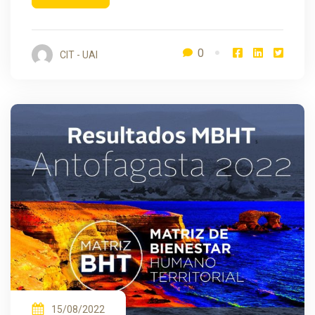
0
CIT - UAI
15/08/2022