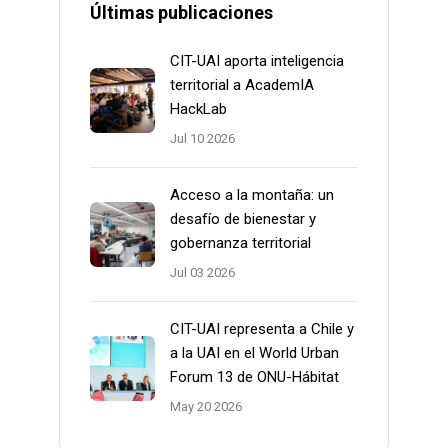
Últimas publicaciones
CIT-UAI aporta inteligencia
territorial a AcademIA
HackLab
Jul 10 2026
Acceso a la montaña: un
desafío de bienestar y
gobernanza territorial
Jul 03 2026
CIT-UAI representa a Chile y
a la UAI en el World Urban
Forum 13 de ONU-Hábitat
May 20 2026