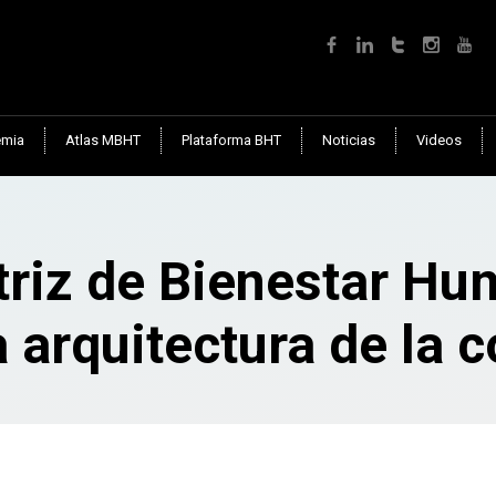
mia
Atlas MBHT
Plataforma BHT
Noticias
Videos
riz de Bienestar Hum
arquitectura de la 