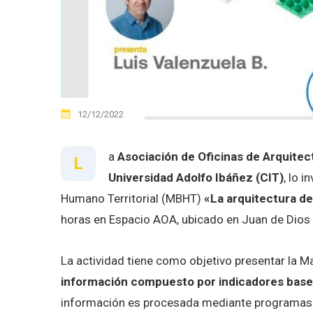
12/12/2022
a
Asociación de Oficinas de Arquitec
L
Universidad Adolfo Ibáñez (CIT)
, lo i
Humano Territorial (MBHT)
«La arquitectura de
horas en Espacio AOA, ubicado en Juan de Dios 
La actividad tiene como objetivo presentar la M
información compuesto por indicadores base y
información es procesada mediante programas 