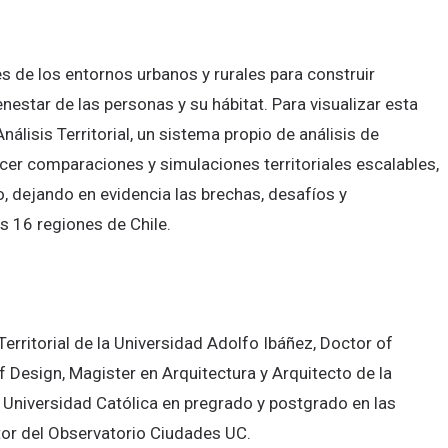
 de los entornos urbanos y rurales para construir
estar de las personas y su hábitat. Para visualizar esta
lisis Territorial, un sistema propio de análisis de
acer comparaciones y simulaciones territoriales escalables,
o, dejando en evidencia las brechas, desafíos y
as 16 regiones de Chile.
 Territorial de la Universidad Adolfo Ibáñez, Doctor of
 Design, Magister en Arquitectura y Arquitecto de la
a Universidad Católica en pregrado y postgrado en las
ctor del Observatorio Ciudades UC.