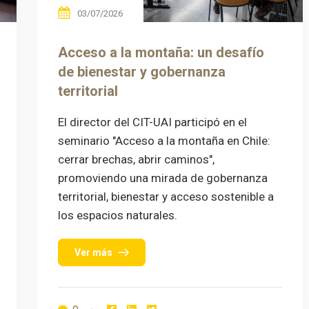
03/07/2026
Acceso a la montaña: un desafío
de bienestar y gobernanza
territorial
El director del CIT-UAI participó en el
seminario "Acceso a la montaña en Chile:
cerrar brechas, abrir caminos",
promoviendo una mirada de gobernanza
territorial, bienestar y acceso sostenible a
los espacios naturales.
Ver más