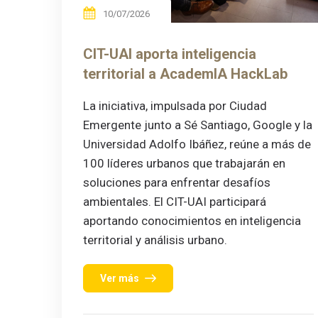
10/07/2026
CIT-UAI aporta inteligencia
territorial a AcademIA HackLab
La iniciativa, impulsada por Ciudad
Emergente junto a Sé Santiago, Google y la
Universidad Adolfo Ibáñez, reúne a más de
100 líderes urbanos que trabajarán en
soluciones para enfrentar desafíos
ambientales. El CIT-UAI participará
aportando conocimientos en inteligencia
territorial y análisis urbano.
Ver más