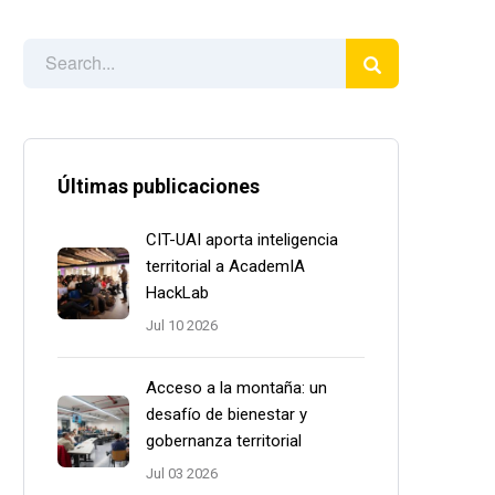
Últimas publicaciones
CIT-UAI aporta inteligencia
territorial a AcademIA
HackLab
Jul 10 2026
Acceso a la montaña: un
desafío de bienestar y
gobernanza territorial
Jul 03 2026