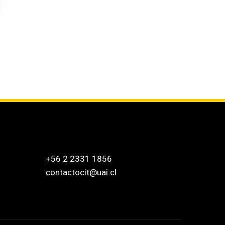
+56 2 2331 1856
contactocit@uai.cl