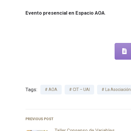
Evento presencial en Espacio AOA
.
Tags:
AOA
CIT – UAI
La Asociación
PREVIOUS POST
Taller Consenso de Variables