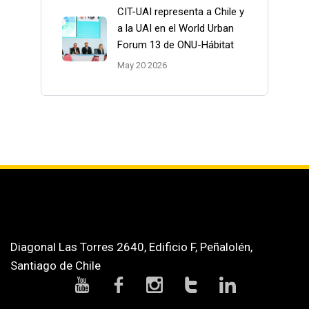
CIT-UAI representa a Chile y
a la UAI en el World Urban
Forum 13 de ONU-Hábitat
May 20 2026
Diagonal Las Torres 2640, Edificio F, Peñalolén,
Santiago de Chile