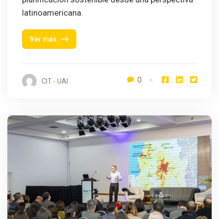
latinoamericana.
Ver más
0
CIT - UAI