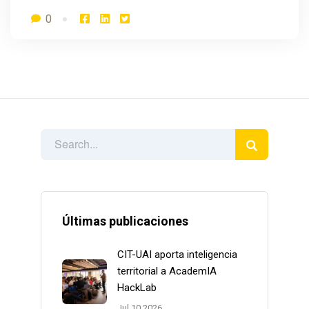
0
Últimas publicaciones
CIT-UAI aporta inteligencia
territorial a AcademIA
HackLab
Jul 10 2026