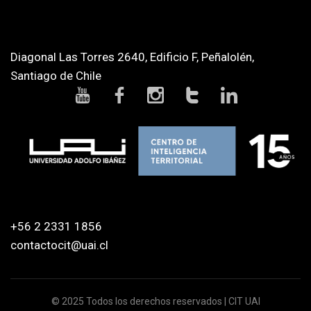
Diagonal Las Torres 2640, Edificio F, Peñalolén,
Santiago de Chile
+56 2 2331 1856
contactocit@uai.cl
© 2025 Todos los derechos reservados | CIT UAI