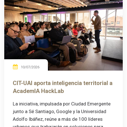
10/07/2026
CIT-UAI aporta inteligencia territorial a
AcademIA HackLab
La iniciativa, impulsada por Ciudad Emergente
junto a Sé Santiago, Google y la Universidad
Adolfo Ibáñez, reúne a más de 100 líderes
urbanos que trabajarán en soluciones para