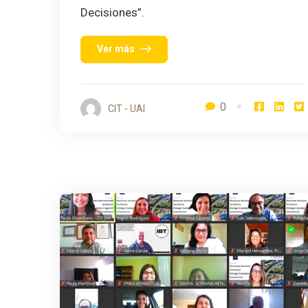
Decisiones”.
Ver más
0
CIT - UAI