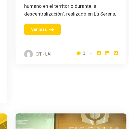
humano en el territorio durante la
descentralización”, realizado en La Serena,
Ver más
0
CIT - UAI