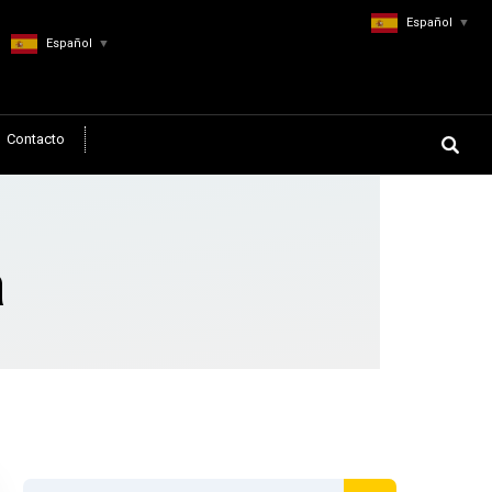
Español
▼
Español
▼
Contacto
a