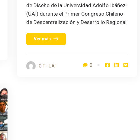
de Diseño de la Universidad Adolfo Ibáñez
(UAI) durante el Primer Congreso Chileno
de Descentralización y Desarrollo Regional.
Ver más
0
CIT - UAI