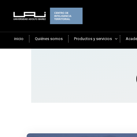
inicio
Quiénes somos
Productos y servicios
Acade