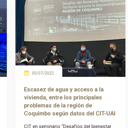
05/07/2022
Escasez de agua y acceso a la
vivienda, entre los principales
problemas de la región de
Coquimbo según datos del CIT-UAI
CIT en seminario “Desafíos del bienestar