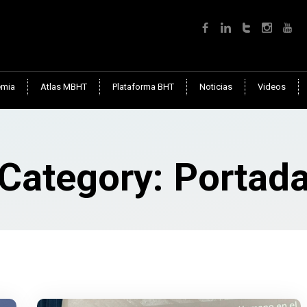
mia
Atlas MBHT
Plataforma BHT
Noticias
Videos
Category: Portad