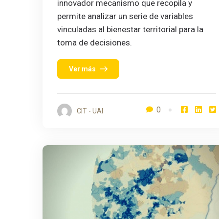
innovador mecanismo que recopila y
permite analizar un serie de variables
vinculadas al bienestar territorial para la
toma de decisiones.
Ver más
0
CIT - UAI