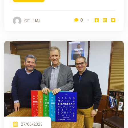
0
CIT - UAI
27/06/2023