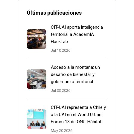
Últimas publicaciones
CIT-UAI aporta inteligencia
territorial a AcademIA
HackLab
Jul 10 2026
Acceso a la montaña: un
desafío de bienestar y
gobernanza territorial
Jul 03 2026
CIT-UAI representa a Chile y
a la UAI en el World Urban
Forum 13 de ONU-Hábitat
May 20 2026