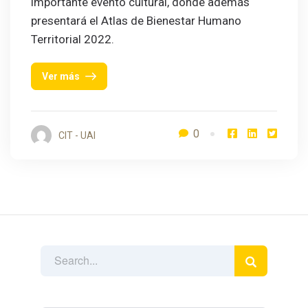
importante evento cultural, donde además
presentará el Atlas de Bienestar Humano
Territorial 2022.
Ver más
0
CIT - UAI